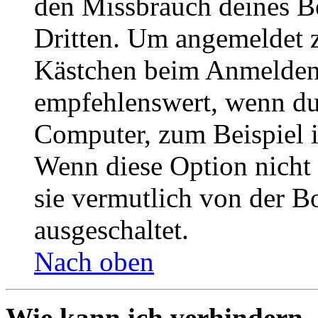
den Missbrauch deines B
Dritten. Um angemeldet z
Kästchen beim Anmelden 
empfehlenswert, wenn du 
Computer, zum Beispiel in
Wenn diese Option nicht 
sie vermutlich von der B
ausgeschaltet.
Nach oben
Wie kann ich verhindern,