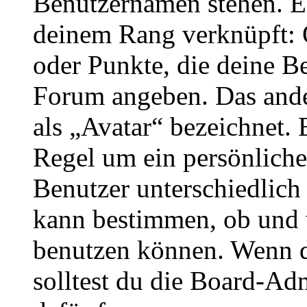
Benutzernamen stehen. Ein
deinem Rang verknüpft: O
oder Punkte, die deine Be
Forum angeben. Das ander
als „Avatar“ bezeichnet. E
Regel um ein persönliche
Benutzer unterschiedlich
kann bestimmen, ob und 
benutzen können. Wenn du
solltest du die Board-Ad