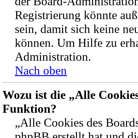
der Board-Administration
Registrierung könnte auß
sein, damit sich keine n
können. Um Hilfe zu erha
Administration.
Nach oben
Wozu ist die „Alle Cookie
Funktion?
„Alle Cookies des Boards
phpBB erstellt hat und d