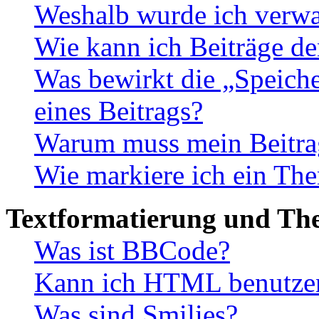
Weshalb wurde ich verwa
Wie kann ich Beiträge d
Was bewirkt die „Speiche
eines Beitrags?
Warum muss mein Beitrag
Wie markiere ich ein The
Textformatierung und Th
Was ist BBCode?
Kann ich HTML benutze
Was sind Smilies?