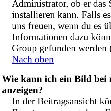
Administrator, ob er das 
installieren kann. Falls e
uns freuen, wenn du es ü
Informationen dazu könn
Group gefunden werden (
Nach oben
Wie kann ich ein Bild be
anzeigen?
In der Beitragsansicht k