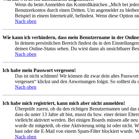
Wenn du beim Anmelden das Kontrollkästchen „Mich bei jedem 
Benutzerkontos durch einen Dritten. Um angemeldet zu bleiben
Beispiel in einem Internetcafé, befindest. Wenn diese Option n
Nach oben
Wie kann ich verhindern, dass mein Benutzername in der Online
In deinem persönlichen Bereich findest du in den Einstellunge
deinen Online-Status sehen. Du wirst dann als unsichtbarer Bes
Nach oben
Ich habe mein Passwort vergessen!
Das ist nicht schlimm! Wir können dir zwar dein altes Passwort
vergessen“ klickst und den Anweisungen folgst. So solltest du
Nach oben
Ich habe mich registriert, kann mich aber nicht anmelden!
Überprüfe zuerst, ob du den richtigen Benutzernamen und das 
dass du unter 13 Jahre alt bist, musst du bzw. einer deiner Elt
vielleicht aktiviert werden. Bei einigen Boards müssen alle neu
wurde dir mitgeteilt, ob eine Aktivierung nötig ist oder nicht
hast oder die E-Mail von einem Spam-Filter blockiert wurde. We
Nach oben