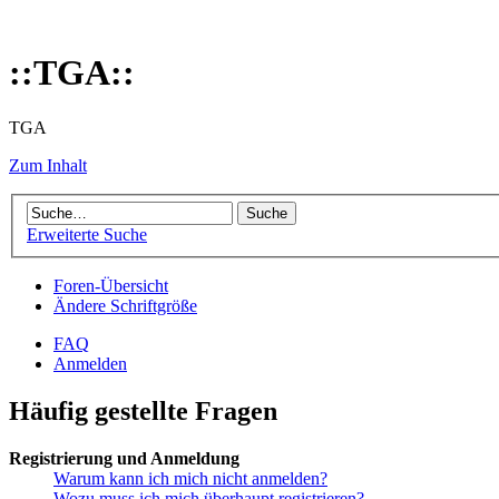
::TGA::
TGA
Zum Inhalt
Erweiterte Suche
Foren-Übersicht
Ändere Schriftgröße
FAQ
Anmelden
Häufig gestellte Fragen
Registrierung und Anmeldung
Warum kann ich mich nicht anmelden?
Wozu muss ich mich überhaupt registrieren?