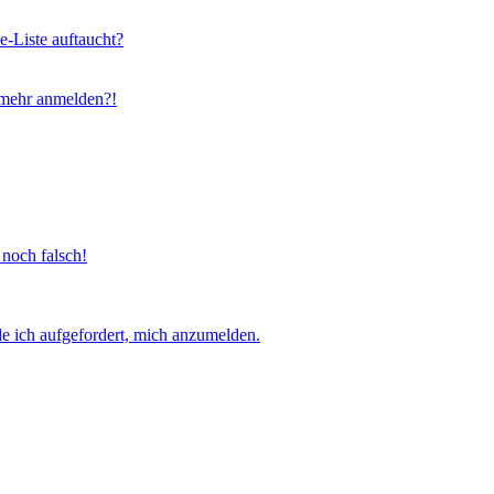
e-Liste auftaucht?
t mehr anmelden?!
 noch falsch!
e ich aufgefordert, mich anzumelden.