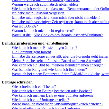
Warum werde ich automatisch abgemeldet?
Wie kann ich verhindern, dass mein Benutzername in der Onlin
Ich habe mein Passwort vergessen!
Ich habe mich registriert, kann mich aber nicht anmelden!
Ich habe mich vor einiger Zeit registriert, kann mich aber nich
Was ist COPPA?
Warum kann ich mich nicht registrieren?
Wozu ist die „Alle Cookies des Boards löschen“-Funktion?
Benutzerpräferenzen und -einstellungen
Wie kann ich meine Einstellungen ändern?
Die Forenuhr geht falsch!
Ich habe die Zeitzone eingestellt, aber die Forenuhr geht immer
Meine Sprache steht auf diesem Board nicht zur Auswahl!
Wie kann ich ein Bild bei meinem Benutzernamen anzeigen?
Was ist mein Rang und wie kann ich ihn ändern?
Wenn ich bei einem Benutzer auf den E-Mail-Link klicke, werd
Beiträge schreiben
Wie schreibe ich ein Thema?
Wie kann ich einen Beitrag bearbeiten oder löschen?
Wie kann ich meinem Beitrag eine Signatur anfügen?
Wie kann ich eine Umfrage erstellen?
Wieso kann ich nicht mehr Antwortmöglichkeiten erstellen?
Wie bearbeite oder lösche ich eine Umfrage?