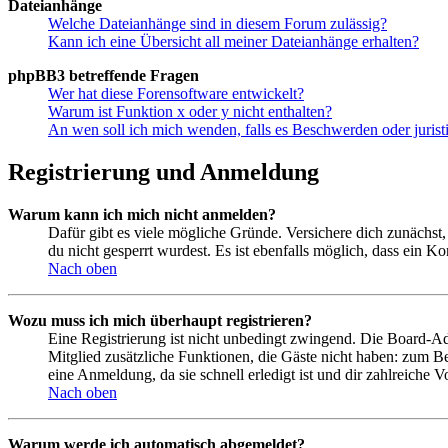
Dateianhänge
Welche Dateianhänge sind in diesem Forum zulässig?
Kann ich eine Übersicht all meiner Dateianhänge erhalten?
phpBB3 betreffende Fragen
Wer hat diese Forensoftware entwickelt?
Warum ist Funktion x oder y nicht enthalten?
An wen soll ich mich wenden, falls es Beschwerden oder juris
Registrierung und Anmeldung
Warum kann ich mich nicht anmelden?
Dafür gibt es viele mögliche Gründe. Versichere dich zunächst,
du nicht gesperrt wurdest. Es ist ebenfalls möglich, dass ein K
Nach oben
Wozu muss ich mich überhaupt registrieren?
Eine Registrierung ist nicht unbedingt zwingend. Die Board-Admin
Mitglied zusätzliche Funktionen, die Gäste nicht haben: zum Be
eine Anmeldung, da sie schnell erledigt ist und dir zahlreiche Vo
Nach oben
Warum werde ich automatisch abgemeldet?