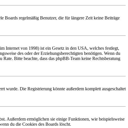
le Boards regelmäßig Benutzer, die für längere Zeit keine Beiträge
 Internet von 1998) ist ein Gesetz in den USA, welches festlegt,
ungsweise des oder der Erziehungsberechtigten benötigen. Wenn du
and zu Rate. Bitte beachte, dass das phpBB-Team keine Rechtsberatung
rrt wurde. Die Registrierung könnte außerdem komplett ausgeschaltet
ibst. Außerdem ermöglichen sie einige Funktionen, wie beispielsweise
 wenn du die Cookies des Boards löscht.