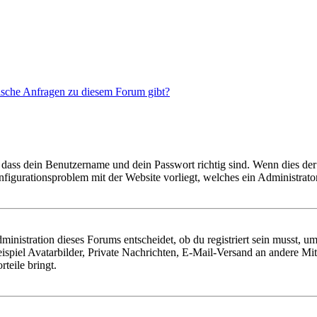
tische Anfragen zu diesem Forum gibt?
 dass dein Benutzername und dein Passwort richtig sind. Wenn dies der 
onfigurationsproblem mit der Website vorliegt, welches ein Administrato
istration dieses Forums entscheidet, ob du registriert sein musst, um Be
ispiel Avatarbilder, Private Nachrichten, E-Mail-Versand an andere Mit
rteile bringt.