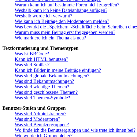
Warum kann ich auf bestimmte Foren nicht zugreifen?
Weshalb kann ich keine Dateianhänge anfügen?
Weshalb wurde ich verwarnt?
Wie kann ich Beiträge den Moderatoren melden?
Was bewirkt die „Speichern“-Schaltfläche beim Schreiben eine
Warum muss mein Beitrag erst freigegeben werden?
Wie markiere ich ein Thema als neu?
Textformatierung und Thementypen
Was ist BBCode?
Kann ich HTML benutzen?
Was sind Smilies?
Kann ich Bilder in meine Beiträge einfügen?
Was sind globale Bekanntmachungen?
Was sind Bekanntmachungen?
Was sind wichtige Themen?
Was sind geschlossene Themen?
Was sind Themen-Symbole?
Benutzer-Stufen und Gruppen
Was sind Administratoren?
Was sind Moderatoren?
Was sind Benutzergruppen?
Wo finde ich die Benutzergruppen und wie trete ich ihnen bei?
Wie werde ich Gruppenleiter?