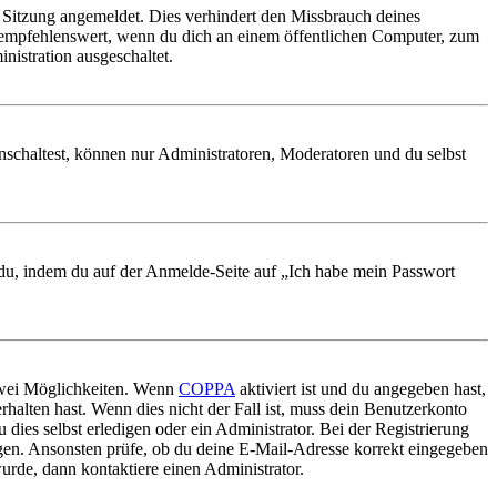
Sitzung angemeldet. Dies verhindert den Missbrauch deines
 empfehlenswert, wenn du dich an einem öffentlichen Computer, zum
nistration ausgeschaltet.
nschaltest, können nur Administratoren, Moderatoren und du selbst
t du, indem du auf der Anmelde-Seite auf „Ich habe mein Passwort
 zwei Möglichkeiten. Wenn
COPPA
aktiviert ist und du angegeben hast,
rhalten hast. Wenn dies nicht der Fall ist, muss dein Benutzerkonto
 dies selbst erledigen oder ein Administrator. Bei der Registrierung
ungen. Ansonsten prüfe, ob du deine E-Mail-Adresse korrekt eingegeben
urde, dann kontaktiere einen Administrator.