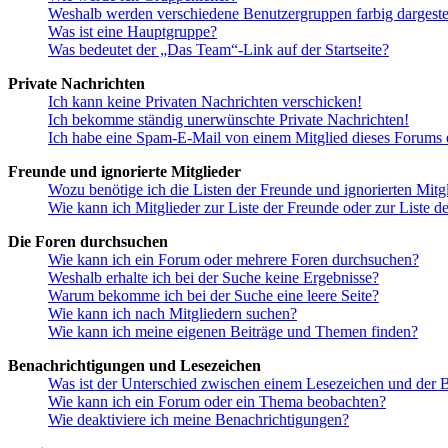
Weshalb werden verschiedene Benutzergruppen farbig dargestel
Was ist eine Hauptgruppe?
Was bedeutet der „Das Team“-Link auf der Startseite?
Private Nachrichten
Ich kann keine Privaten Nachrichten verschicken!
Ich bekomme ständig unerwünschte Private Nachrichten!
Ich habe eine Spam-E-Mail von einem Mitglied dieses Forums e
Freunde und ignorierte Mitglieder
Wozu benötige ich die Listen der Freunde und ignorierten Mitg
Wie kann ich Mitglieder zur Liste der Freunde oder zur Liste d
Die Foren durchsuchen
Wie kann ich ein Forum oder mehrere Foren durchsuchen?
Weshalb erhalte ich bei der Suche keine Ergebnisse?
Warum bekomme ich bei der Suche eine leere Seite?
Wie kann ich nach Mitgliedern suchen?
Wie kann ich meine eigenen Beiträge und Themen finden?
Benachrichtigungen und Lesezeichen
Was ist der Unterschied zwischen einem Lesezeichen und der
Wie kann ich ein Forum oder ein Thema beobachten?
Wie deaktiviere ich meine Benachrichtigungen?