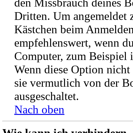
den Missbrauch deines B
Dritten. Um angemeldet z
Kästchen beim Anmelden 
empfehlenswert, wenn du 
Computer, zum Beispiel in
Wenn diese Option nicht 
sie vermutlich von der B
ausgeschaltet.
Nach oben
Wie kann ich verhindern,