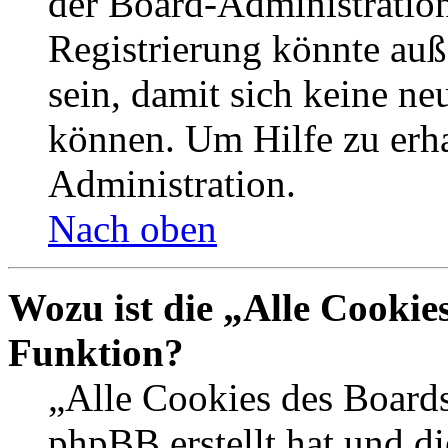
der Board-Administration
Registrierung könnte auß
sein, damit sich keine n
können. Um Hilfe zu erha
Administration.
Nach oben
Wozu ist die „Alle Cookie
Funktion?
„Alle Cookies des Boards
phpBB erstellt hat und d