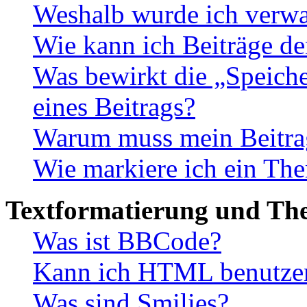
Weshalb wurde ich verwa
Wie kann ich Beiträge d
Was bewirkt die „Speiche
eines Beitrags?
Warum muss mein Beitrag
Wie markiere ich ein The
Textformatierung und Th
Was ist BBCode?
Kann ich HTML benutze
Was sind Smilies?