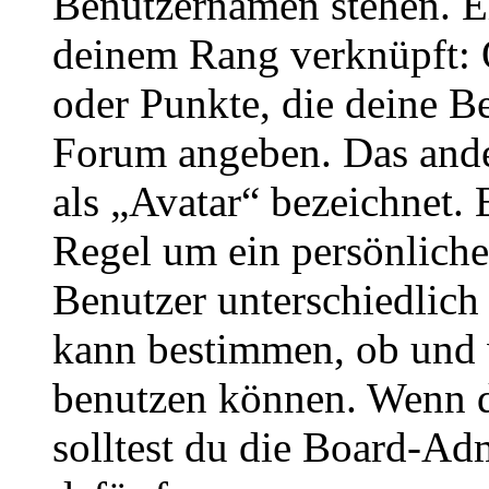
Benutzernamen stehen. Ein
deinem Rang verknüpft: O
oder Punkte, die deine Be
Forum angeben. Das ander
als „Avatar“ bezeichnet. E
Regel um ein persönliche
Benutzer unterschiedlich
kann bestimmen, ob und 
benutzen können. Wenn du
solltest du die Board-Ad