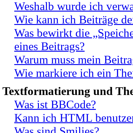
Weshalb wurde ich verwa
Wie kann ich Beiträge d
Was bewirkt die „Speiche
eines Beitrags?
Warum muss mein Beitrag
Wie markiere ich ein The
Textformatierung und Th
Was ist BBCode?
Kann ich HTML benutze
Was sind Smilies?