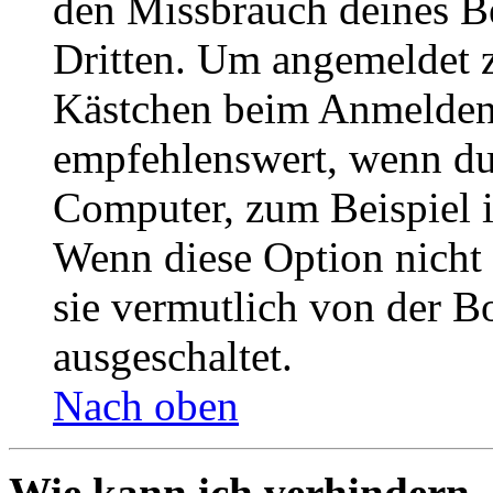
den Missbrauch deines B
Dritten. Um angemeldet z
Kästchen beim Anmelden 
empfehlenswert, wenn du 
Computer, zum Beispiel in
Wenn diese Option nicht 
sie vermutlich von der B
ausgeschaltet.
Nach oben
Wie kann ich verhindern,