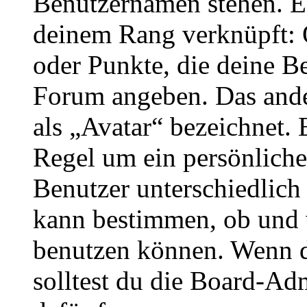
Benutzernamen stehen. Ein
deinem Rang verknüpft: O
oder Punkte, die deine Be
Forum angeben. Das ander
als „Avatar“ bezeichnet. E
Regel um ein persönliche
Benutzer unterschiedlich
kann bestimmen, ob und 
benutzen können. Wenn du
solltest du die Board-Ad