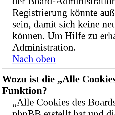
der Board-Administration
Registrierung könnte auß
sein, damit sich keine n
können. Um Hilfe zu erha
Administration.
Nach oben
Wozu ist die „Alle Cookie
Funktion?
„Alle Cookies des Boards
phpBB erstellt hat und d