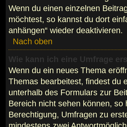
Wenn du einen einzelnen Beitra
möchtest, so kannst du dort einf
anhängen“ wieder deaktivieren.
Nach oben
Wie kann ich eine Umfrage ers
Wenn du ein neues Thema eröffn
Themas bearbeitest, findest du e
unterhalb des Formulars zur Beit
Bereich nicht sehen können, so h
Berechtigung, Umfragen zu erstel
mindestens zwei Antwortmöglichk