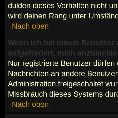
dulden dieses Verhalten nicht un
wird deinen Rang unter Umständ
Nach oben
Wenn ich bei einem Benutzer a
aufgefordert, mich anzumelde
Nur registrierte Benutzer dürfen 
Nachrichten an andere Benutzer 
Administration freigeschaltet w
Missbrauch dieses Systems durc
Nach oben