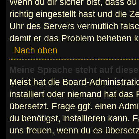
Wenn du dir sicher bist, dass d
richtig eingestellt hast und die Z
Uhr des Servers vermutlich falsc
damit er das Problem beheben k
Nach oben
Meine Sprache steht auf dies
Meist hat die Board-Administrat
installiert oder niemand hat das
übersetzt. Frage ggf. einen Admi
du benötigst, installieren kann. F
uns freuen, wenn du es übersetz