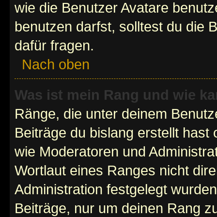
wie die Benutzer Avatare benut
benutzen darfst, solltest du di
dafür fragen.
Nach oben
Was ist mein Rang und wie ka
Ränge, die unter deinem Benutze
Beiträge du bislang erstellt hast
wie Moderatoren und Administra
Wortlaut eines Ranges nicht dire
Administration festgelegt wurden
Beiträge, nur um deinen Rang z