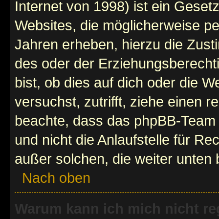
Internet von 1998) ist ein Geset
Websites, die möglicherweise pe
Jahren erheben, hierzu die Zus
des oder der Erziehungsberechti
bist, ob dies auf dich oder die We
versuchst, zutrifft, ziehe einen r
beachte, dass das phpBB-Team 
und nicht die Anlaufstelle für Re
außer solchen, die weiter unten
Nach oben
Warum kann ich mich nicht reg