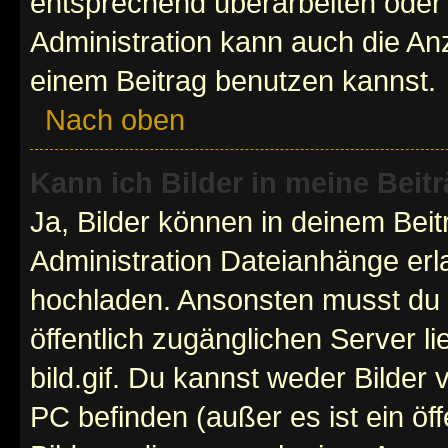
entsprechend überarbeiten oder 
Administration kann auch die Anz
einem Beitrag benutzen kannst.
Nach oben
Kann ich Bilder in meine Beit
Ja, Bilder können in deinem Bei
Administration Dateianhänge erla
hochladen. Ansonsten musst du z
öffentlich zugänglichen Server li
bild.gif. Du kannst weder Bilder 
PC befinden (außer es ist ein öf