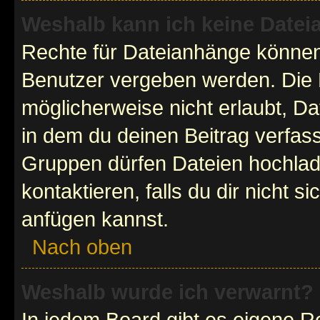
Weshalb kann ich keine Date
Rechte für Dateianhänge können
Benutzer vergeben werden. Die 
möglicherweise nicht erlaubt, 
in dem du deinen Beitrag verfas
Gruppen dürfen Dateien hochlad
kontaktieren, falls du dir nicht 
anfügen kannst.
Nach oben
Weshalb wurde ich verwarnt?
In jedem Board gibt es eigene R