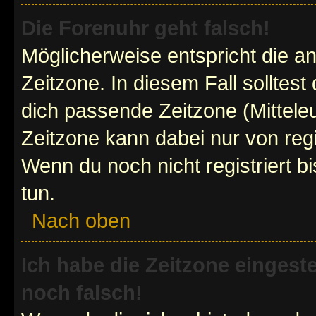
Die Forenuhr geht falsch!
Möglicherweise entspricht die an
Zeitzone. In diesem Fall solltest
dich passende Zeitzone (Mitteleur
Zeitzone kann dabei nur von reg
Wenn du noch nicht registriert bis
tun.
Nach oben
Ich habe die Zeitzone eingeste
noch falsch!