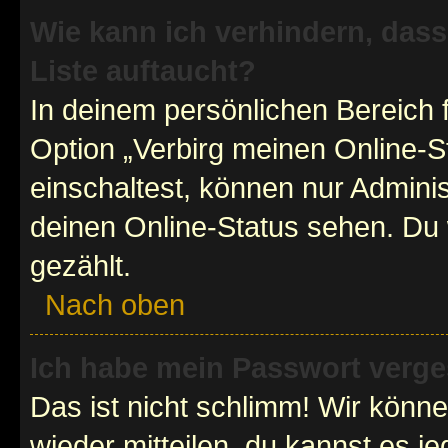
Wie kann ich verhindern, das
Liste auftaucht?
In deinem persönlichen Bereich f
Option „Verbirg meinen Online-S
einschaltest, können nur Admini
deinen Online-Status sehen. Du 
gezählt.
Nach oben
Ich habe mein Passwort verge
Das ist nicht schlimm! Wir könne
wieder mitteilen, du kannst es 