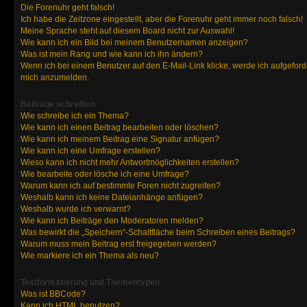
Die Forenuhr geht falsch!
Ich habe die Zeitzone eingestellt, aber die Forenuhr geht immer noch falsch!
Meine Sprache steht auf diesem Board nicht zur Auswahl!
Wie kann ich ein Bild bei meinem Benutzernamen anzeigen?
Was ist mein Rang und wie kann ich ihn ändern?
Wenn ich bei einem Benutzer auf den E-Mail-Link klicke, werde ich aufgeforde
mich anzumelden.
Beiträge schreiben
Wie schreibe ich ein Thema?
Wie kann ich einen Beitrag bearbeiten oder löschen?
Wie kann ich meinem Beitrag eine Signatur anfügen?
Wie kann ich eine Umfrage erstellen?
Wieso kann ich nicht mehr Antwortmöglichkeiten erstellen?
Wie bearbeite oder lösche ich eine Umfrage?
Warum kann ich auf bestimmte Foren nicht zugreifen?
Weshalb kann ich keine Dateianhänge anfügen?
Weshalb wurde ich verwarnt?
Wie kann ich Beiträge den Moderatoren melden?
Was bewirkt die „Speichern“-Schaltfläche beim Schreiben eines Beitrags?
Warum muss mein Beitrag erst freigegeben werden?
Wie markiere ich ein Thema als neu?
Textformatierung und Thementypen
Was ist BBCode?
Kann ich HTML benutzen?