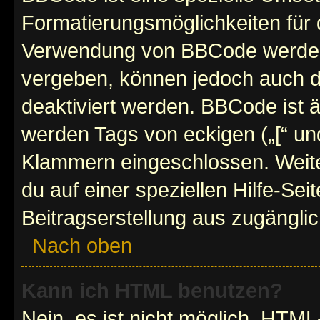
Formatierungsmöglichkeiten für d
Verwendung von BBCode werden 
vergeben, können jedoch auch du
deaktiviert werden. BBCode ist 
werden Tags von eckigen („[“ und 
Klammern eingeschlossen. Weite
du auf einer speziellen Hilfe-Seit
Beitragserstellung aus zugänglich
Nach oben
Kann ich HTML benutzen?
Nein, es ist nicht möglich, HTM