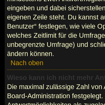
eingeben und dabei sicherstellen
eigenen Zeile steht. Du kannst 
Benutzer“ festlegen, wie viele 
welches Zeitlimit für die Umfrage 
unbegrenzte Umfrage) und schlie
ändern können.
Nach oben
Wieso kann ich nicht mehr An
Die maximal zulässige Zahl von 
Board-Administration festgelegt
Antwortmöglichkeiten als zugela