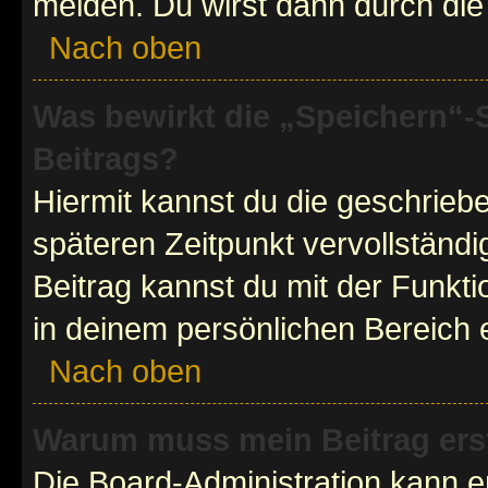
melden. Du wirst dann durch die 
Nach oben
Was bewirkt die „Speichern“-
Beitrags?
Hiermit kannst du die geschrie
späteren Zeitpunkt vervollständ
Beitrag kannst du mit der Funkt
in deinem persönlichen Bereich 
Nach oben
Warum muss mein Beitrag ers
Die Board-Administration kann 