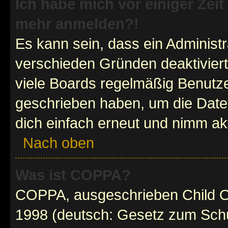
Ich habe mich vor einiger Zeit 
mehr anmelden?!
Es kann sein, dass ein Administ
verschieden Gründen deaktivier
viele Boards regelmäßig Benutzer
geschrieben haben, um die Date
dich einfach erneut und nimm akt
Nach oben
Was ist COPPA?
COPPA, ausgeschrieben Child Onl
1998 (deutsch: Gesetz zum Schu