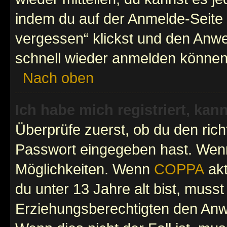
indem du auf der Anmelde-Seite
vergessen“ klickst und den Anwei
schnell wieder anmelden können
Nach oben
Ich habe mich registriert, ka
Überprüfe zuerst, ob du den ric
Passwort eingegeben hast. Wenn
Möglichkeiten. Wenn
COPPA
akt
du unter 13 Jahre alt bist, musst
Erziehungsberechtigten den Anwe