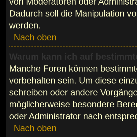
von Moderatoren oder Administr
Dadurch soll die Manipulation v
werden.
Nach oben
Warum kann ich auf bestimmte
Manche Foren können bestimmt
vorbehalten sein. Um diese einz
schreiben oder andere Vorgänge
möglicherweise besondere Bere
oder Administrator nach entspr
Nach oben