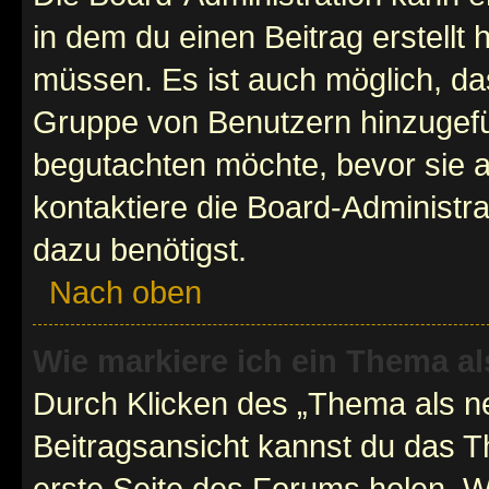
in dem du einen Beitrag erstellt 
müssen. Es ist auch möglich, das
Gruppe von Benutzern hinzugefüg
begutachten möchte, bevor sie au
kontaktiere die Board-Administra
dazu benötigst.
Nach oben
Wie markiere ich ein Thema a
Durch Klicken des „Thema als ne
Beitragsansicht kannst du das 
erste Seite des Forums holen. 