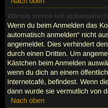
Nach oben
Warum werde ich automatisc
Wenn du beim Anmelden das Kon
automatisch anmelden“ nicht ausw
angemeldet. Dies verhindert de
durch einen Dritten. Um angemel
Kästchen beim Anmelden auswähl
wenn du dich an einem öffentlic
Internetcafé, befindest. Wenn di
dann wurde sie vermutlich von d
Nach oben