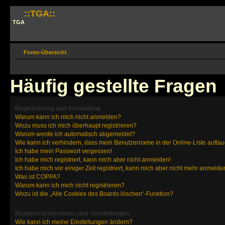
::TGA::
TGA
Foren-Übersicht
Häufig gestellte Fragen
Registrierung und Anmeldung
Warum kann ich mich nicht anmelden?
Wozu muss ich mich überhaupt registrieren?
Warum werde ich automatisch abgemeldet?
Wie kann ich verhindern, dass mein Benutzername in der Online-Liste auftau
Ich habe mein Passwort vergessen!
Ich habe mich registriert, kann mich aber nicht anmelden!
Ich habe mich vor einiger Zeit registriert, kann mich aber nicht mehr anmelde
Was ist COPPA?
Warum kann ich mich nicht registrieren?
Wozu ist die „Alle Cookies des Boards löschen“-Funktion?
Benutzerpräferenzen und -einstellungen
Wie kann ich meine Einstellungen ändern?