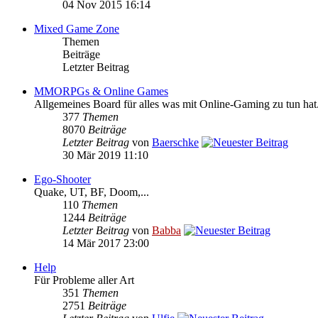
04 Nov 2015 16:14
Mixed Game Zone
Themen
Beiträge
Letzter Beitrag
MMORPGs & Online Games
Allgemeines Board für alles was mit Online-Gaming zu tun hat
377
Themen
8070
Beiträge
Letzter Beitrag
von
Baerschke
30 Mär 2019 11:10
Ego-Shooter
Quake, UT, BF, Doom,...
110
Themen
1244
Beiträge
Letzter Beitrag
von
Babba
14 Mär 2017 23:00
Help
Für Probleme aller Art
351
Themen
2751
Beiträge