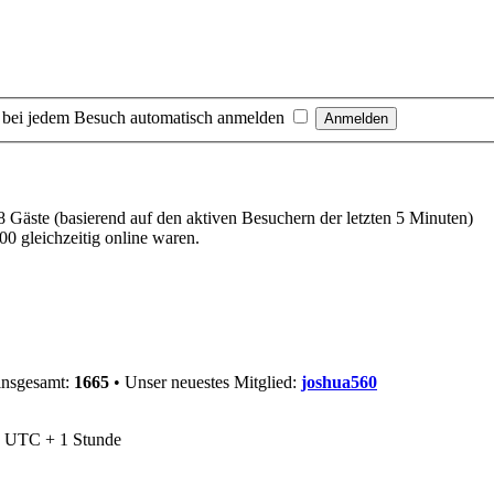
 bei jedem Besuch automatisch anmelden
18 Gäste (basierend auf den aktiven Besuchern der letzten 5 Minuten)
0 gleichzeitig online waren.
 insgesamt:
1665
• Unser neuestes Mitglied:
joshua560
nd UTC + 1 Stunde