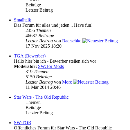
Beiträge
Letzter Beitrag
Smalltalk
Das Forum für alles und jeden... Have fun!
2356
Themen
46687
Beiträge
Letzter Beitrag
von
Baerschke
17 Nov 2025 18:20
TGA (Bewerber)
Hallo hier bin ich - Bewerber stellen sich vor
Moderator:
SW:Tor Mods
319
Themen
5159
Beiträge
Letzter Beitrag
von
Morc
11 Mär 2014 20:46
Star Wars - The Old Republic
Themen
Beiträge
Letzter Beitrag
SW:TOR
Öffentliches Forum für Star Wars - The Old Republic