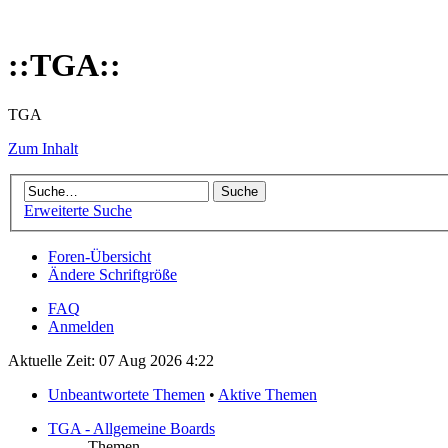
::TGA::
TGA
Zum Inhalt
Erweiterte Suche
Foren-Übersicht
Ändere Schriftgröße
FAQ
Anmelden
Aktuelle Zeit: 07 Aug 2026 4:22
Unbeantwortete Themen
•
Aktive Themen
TGA - Allgemeine Boards
Themen