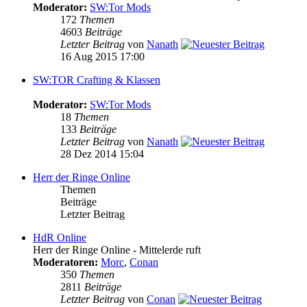
Moderator:
SW:Tor Mods
172
Themen
4603
Beiträge
Letzter Beitrag
von
Nanath
16 Aug 2015 17:00
SW:TOR Crafting & Klassen
Moderator:
SW:Tor Mods
18
Themen
133
Beiträge
Letzter Beitrag
von
Nanath
28 Dez 2014 15:04
Herr der Ringe Online
Themen
Beiträge
Letzter Beitrag
HdR Online
Herr der Ringe Online - Mittelerde ruft
Moderatoren:
Morc
,
Conan
350
Themen
2811
Beiträge
Letzter Beitrag
von
Conan