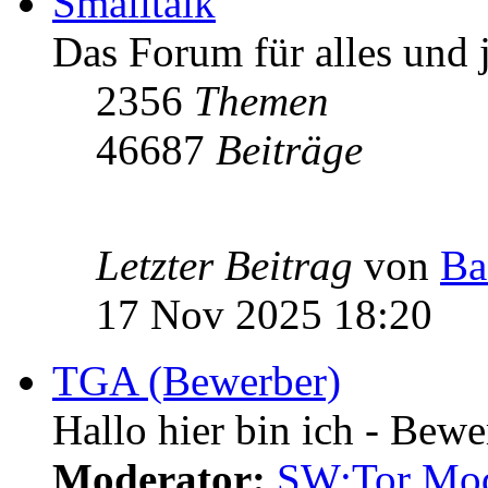
Smalltalk
Das Forum für alles und 
2356
Themen
46687
Beiträge
Letzter Beitrag
von
Ba
17 Nov 2025 18:20
TGA (Bewerber)
Hallo hier bin ich - Bewe
Moderator:
SW:Tor Mo