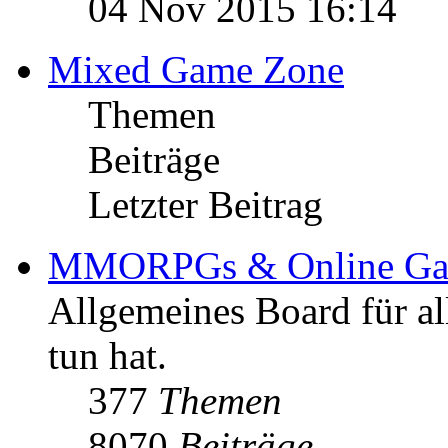
04 Nov 2015 16:14
Mixed Game Zone
Themen
Beiträge
Letzter Beitrag
MMORPGs & Online Ga
Allgemeines Board für a
tun hat.
377
Themen
8070
Beiträge