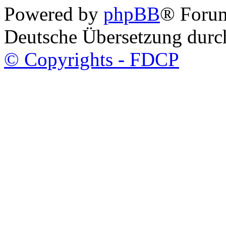
Powered by
phpBB
® Foru
Deutsche Übersetzung dur
© Copyrights - FDCP