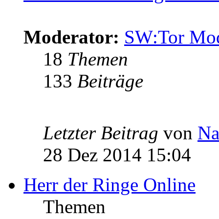
Moderator:
SW:Tor Mo
18
Themen
133
Beiträge
Letzter Beitrag
von
Na
28 Dez 2014 15:04
Herr der Ringe Online
Themen