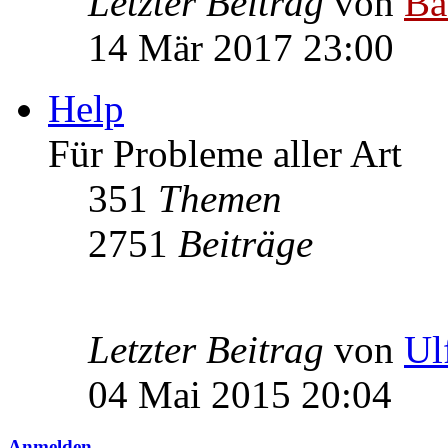
Letzter Beitrag
von
Ba
14 Mär 2017 23:00
Help
Für Probleme aller Art
351
Themen
2751
Beiträge
Letzter Beitrag
von
Ul
04 Mai 2015 20:04
Anmelden