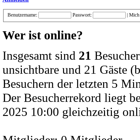
Benutzername:
Passwort:
|
Mich
Wer ist online?
Insgesamt sind
21
Besucher o
unsichtbare und 21 Gäste (b
Besuchern der letzten 5 Mi
Der Besucherrekord liegt b
2025 10:00 gleichzeitig onl
Mitglieder: 0 Mitglieder