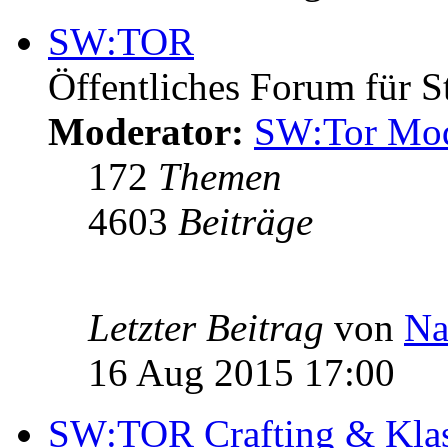
SW:TOR
Öffentliches Forum für S
Moderator:
SW:Tor Mo
172
Themen
4603
Beiträge
Letzter Beitrag
von
Na
16 Aug 2015 17:00
SW:TOR Crafting & Kla