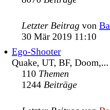
Letzter Beitrag
von
Ba
30 Mär 2019 11:10
Ego-Shooter
Quake, UT, BF, Doom,...
110
Themen
1244
Beiträge