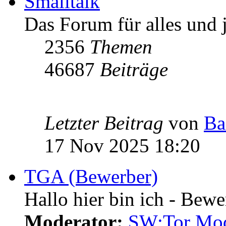
Smalltalk
Das Forum für alles und 
2356
Themen
46687
Beiträge
Letzter Beitrag
von
Ba
17 Nov 2025 18:20
TGA (Bewerber)
Hallo hier bin ich - Bewe
Moderator:
SW:Tor Mo