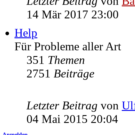
Letzter Beitrag
von
Ba
14 Mär 2017 23:00
Help
Für Probleme aller Art
351
Themen
2751
Beiträge
Letzter Beitrag
von
Ul
04 Mai 2015 20:04
Anmelden