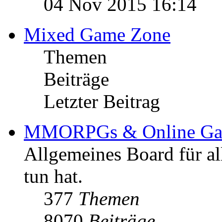
04 Nov 2015 16:14
Mixed Game Zone
Themen
Beiträge
Letzter Beitrag
MMORPGs & Online Ga
Allgemeines Board für a
tun hat.
377
Themen
8070
Beiträge