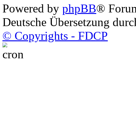
Powered by
phpBB
® Foru
Deutsche Übersetzung dur
© Copyrights - FDCP