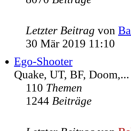
Letzter Beitrag
von
Ba
30 Mär 2019 11:10
Ego-Shooter
Quake, UT, BF, Doom,...
110
Themen
1244
Beiträge