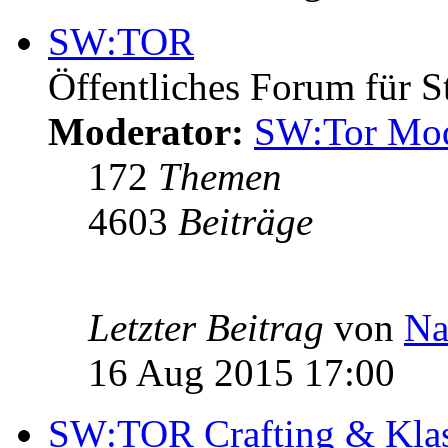
SW:TOR
Öffentliches Forum für S
Moderator:
SW:Tor Mo
172
Themen
4603
Beiträge
Letzter Beitrag
von
Na
16 Aug 2015 17:00
SW:TOR Crafting & Kla