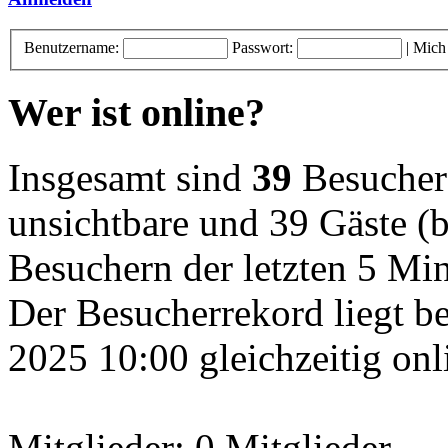
Benutzername:
Passwort:
|
Mich
Wer ist online?
Insgesamt sind
39
Besucher o
unsichtbare und 39 Gäste (b
Besuchern der letzten 5 Mi
Der Besucherrekord liegt b
2025 10:00 gleichzeitig onl
Mitglieder: 0 Mitglieder