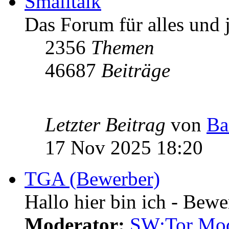
Smalltalk
Das Forum für alles und 
2356
Themen
46687
Beiträge
Letzter Beitrag
von
Ba
17 Nov 2025 18:20
TGA (Bewerber)
Hallo hier bin ich - Bewe
Moderator:
SW:Tor Mo