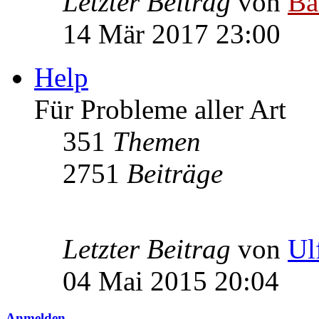
Letzter Beitrag
von
Ba
14 Mär 2017 23:00
Help
Für Probleme aller Art
351
Themen
2751
Beiträge
Letzter Beitrag
von
Ul
04 Mai 2015 20:04
Anmelden