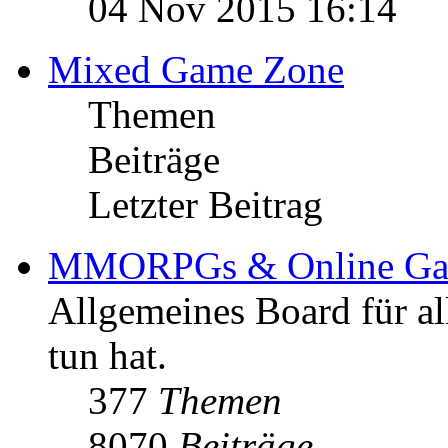
04 Nov 2015 16:14
Mixed Game Zone
Themen
Beiträge
Letzter Beitrag
MMORPGs & Online Ga
Allgemeines Board für a
tun hat.
377
Themen
8070
Beiträge