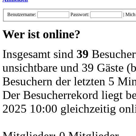
Benutzername:
Passwort:
|
Mich
Wer ist online?
Insgesamt sind
39
Besucher o
unsichtbare und 39 Gäste (b
Besuchern der letzten 5 Mi
Der Besucherrekord liegt b
2025 10:00 gleichzeitig onl
Mitglieder: 0 Mitglieder