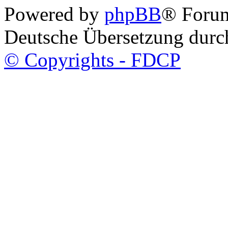
Powered by
phpBB
® Foru
Deutsche Übersetzung dur
© Copyrights - FDCP