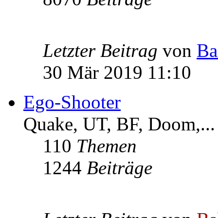
Letzter Beitrag
von
Ba
30 Mär 2019 11:10
Ego-Shooter
Quake, UT, BF, Doom,...
110
Themen
1244
Beiträge