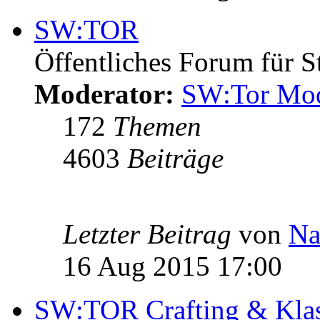
SW:TOR
Öffentliches Forum für S
Moderator:
SW:Tor Mo
172
Themen
4603
Beiträge
Letzter Beitrag
von
Na
16 Aug 2015 17:00
SW:TOR Crafting & Kla