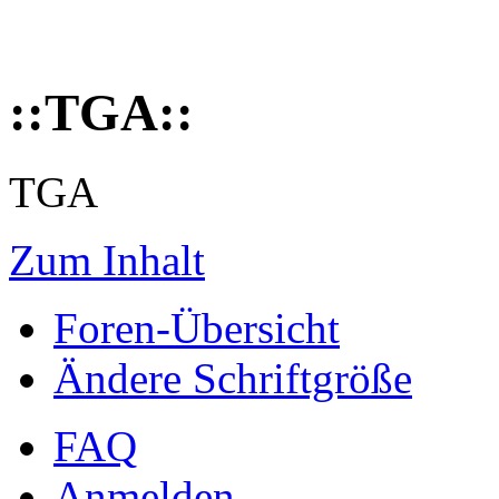
::TGA::
TGA
Zum Inhalt
Foren-Übersicht
Ändere Schriftgröße
FAQ
Anmelden