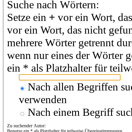
Suche nach Wörtern:
Setze ein
+
vor ein Wort, da
vor ein Wort, das nicht gef
mehrere Wörter getrennt du
wenn nur eines der Wörter 
ein * als Platzhalter für te
Nach allen Begriffen s
verwenden
Nach einem Begriff suc
Zu suchender Autor:
Benutze ein * als Platzhalter für teilweise Übereinstimmungen.