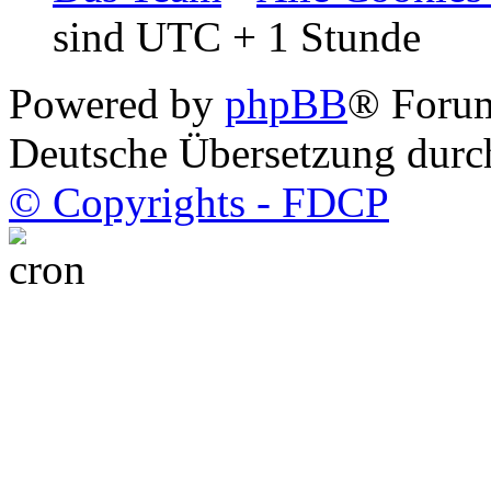
sind UTC + 1 Stunde
Powered by
phpBB
® Foru
Deutsche Übersetzung dur
© Copyrights - FDCP