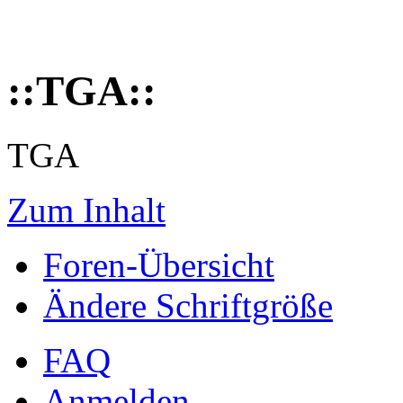
::TGA::
TGA
Zum Inhalt
Foren-Übersicht
Ändere Schriftgröße
FAQ
Anmelden