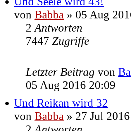
Und Seele wird 43!
von
Babba
» 05 Aug 201
2
Antworten
7447
Zugriffe
Letzter Beitrag
von
Ba
05 Aug 2016 20:09
Und Reikan wird 32
von
Babba
» 27 Jul 2016
2
Antworten