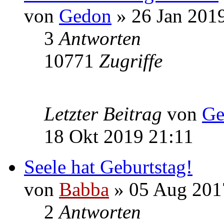
von
Gedon
» 26 Jan 201
3
Antworten
10771
Zugriffe
Letzter Beitrag
von
Ge
18 Okt 2019 21:11
Seele hat Geburtstag!
von
Babba
» 05 Aug 201
2
Antworten