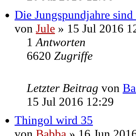
Die Jungspundjahre sind v
von
Jule
» 15 Jul 2016 1
1
Antworten
6620
Zugriffe
Letzter Beitrag
von
Ba
15 Jul 2016 12:29
Thingol wird 35
von
Babba
» 16 Jun 2016