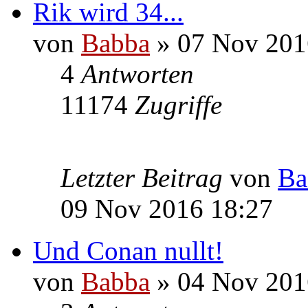
Rik wird 34...
von
Babba
» 07 Nov 201
4
Antworten
11174
Zugriffe
Letzter Beitrag
von
Ba
09 Nov 2016 18:27
Und Conan nullt!
von
Babba
» 04 Nov 201