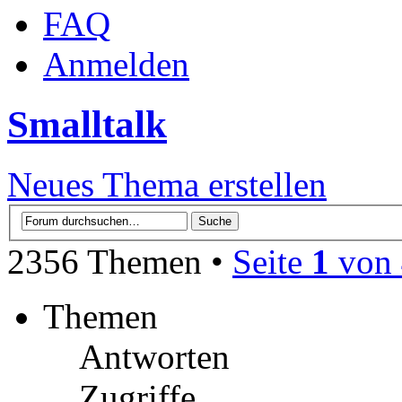
FAQ
Anmelden
Smalltalk
Neues Thema erstellen
2356 Themen •
Seite
1
von
Themen
Antworten
Zugriffe