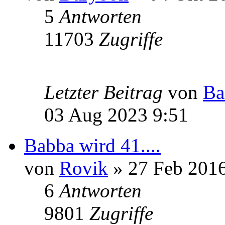
5
Antworten
11703
Zugriffe
Letzter Beitrag
von
Ba
03 Aug 2023 9:51
Babba wird 41....
von
Rovik
» 27 Feb 2016
6
Antworten
9801
Zugriffe