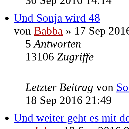
30 Sep 2016 14:14
Und Sonja wird 48
von
Babba
» 17 Sep 201
5
Antworten
13106
Zugriffe
Letzter Beitrag
von
So
18 Sep 2016 21:49
Und weiter geht es mit de