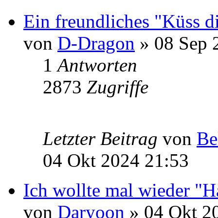
Ein freundliches "Küss 
von
D-Dragon
» 08 Sep 
1
Antworten
2873
Zugriffe
Letzter Beitrag
von
Be
04 Okt 2024 21:53
Ich wollte mal wieder "H
von
Daryoon
» 04 Okt 2