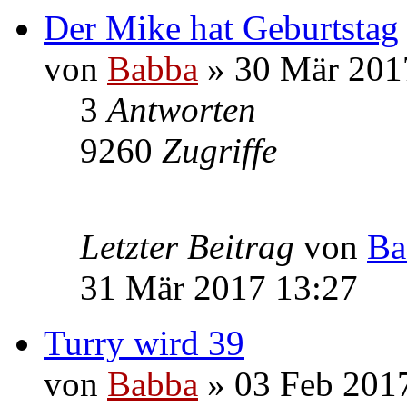
Der Mike hat Geburtstag
von
Babba
» 30 Mär 201
3
Antworten
9260
Zugriffe
Letzter Beitrag
von
Ba
31 Mär 2017 13:27
Turry wird 39
von
Babba
» 03 Feb 201