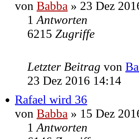
von
Babba
» 23 Dez 201
1
Antworten
6215
Zugriffe
Letzter Beitrag
von
Ba
23 Dez 2016 14:14
Rafael wird 36
von
Babba
» 15 Dez 201
1
Antworten