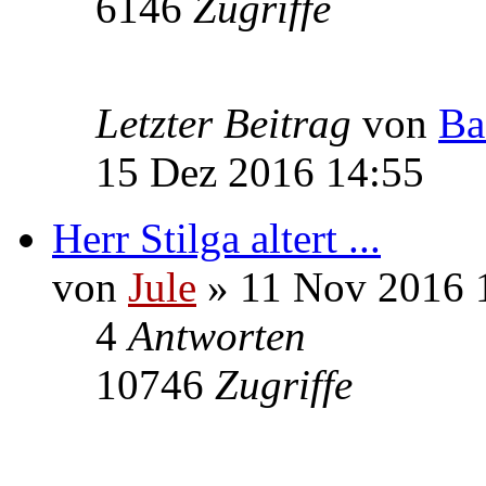
6146
Zugriffe
Letzter Beitrag
von
Ba
15 Dez 2016 14:55
Herr Stilga altert ...
von
Jule
» 11 Nov 2016 
4
Antworten
10746
Zugriffe