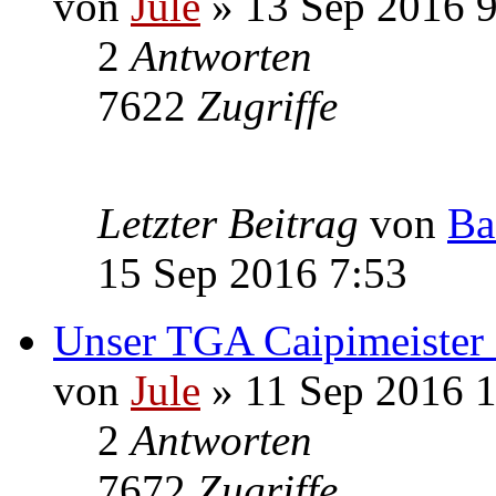
von
Jule
» 13 Sep 2016 9
2
Antworten
7622
Zugriffe
Letzter Beitrag
von
Ba
15 Sep 2016 7:53
Unser TGA Caipimeister fe
von
Jule
» 11 Sep 2016 1
2
Antworten
7672
Zugriffe