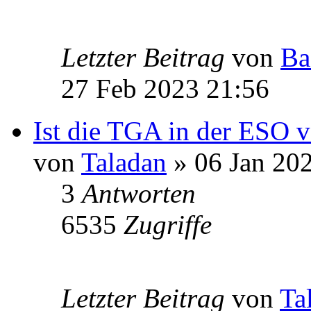
Letzter Beitrag
von
Ba
27 Feb 2023 21:56
Ist die TGA in der ESO v
von
Taladan
» 06 Jan 20
3
Antworten
6535
Zugriffe
Letzter Beitrag
von
Ta