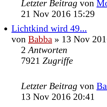
Letzter Beitrag
von
Mo
21 Nov 2016 15:29
Lichtkind wird 49...
von
Babba
» 13 Nov 201
2
Antworten
7921
Zugriffe
Letzter Beitrag
von
Ba
13 Nov 2016 20:41