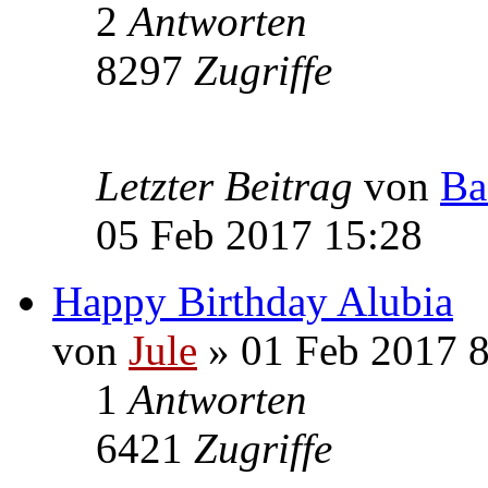
2
Antworten
8297
Zugriffe
Letzter Beitrag
von
Ba
05 Feb 2017 15:28
Happy Birthday Alubia
von
Jule
» 01 Feb 2017 8
1
Antworten
6421
Zugriffe