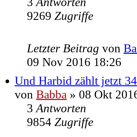
3
Antworten
9269
Zugriffe
Letzter Beitrag
von
Ba
09 Nov 2016 18:26
Und Harbid zählt jetzt 3
von
Babba
» 08 Okt 201
3
Antworten
9854
Zugriffe