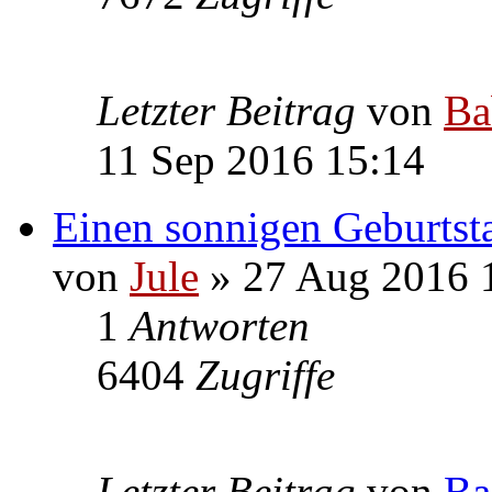
Letzter Beitrag
von
Ba
11 Sep 2016 15:14
Einen sonnigen Geburtsta
von
Jule
» 27 Aug 2016 
1
Antworten
6404
Zugriffe
Letzter Beitrag
von
Ba