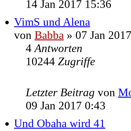
14 Jan 2017 15:36
VimS und Alena
von
Babba
» 07 Jan 2017
4
Antworten
10244
Zugriffe
Letzter Beitrag
von
Mo
09 Jan 2017 0:43
Und Obaha wird 41