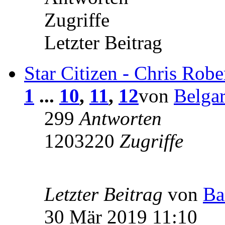
Zugriffe
Letzter Beitrag
Star Citizen - Chris Robe
1
...
10
,
11
,
12
von
Belgar
299
Antworten
1203220
Zugriffe
Letzter Beitrag
von
Ba
30 Mär 2019 11:10