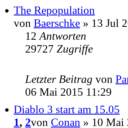
The Repopulation
von
Baerschke
» 13 Jul 
12
Antworten
29727
Zugriffe
Letzter Beitrag
von
Pa
06 Mai 2015 11:29
Diablo 3 start am 15.05
1
,
2
von
Conan
» 10 Mai 