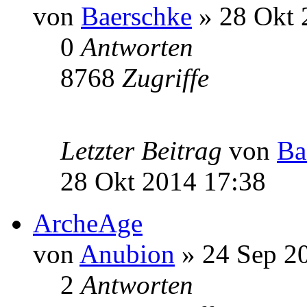
von
Baerschke
» 28 Okt 
0
Antworten
8768
Zugriffe
Letzter Beitrag
von
Ba
28 Okt 2014 17:38
ArcheAge
von
Anubion
» 24 Sep 2
2
Antworten