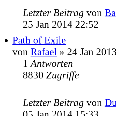
Letzter Beitrag
von
Ba
25 Jan 2014 22:52
Path of Exile
von
Rafael
» 24 Jan 2013
1
Antworten
8830
Zugriffe
Letzter Beitrag
von
Du
05 Jan 2014 15:33