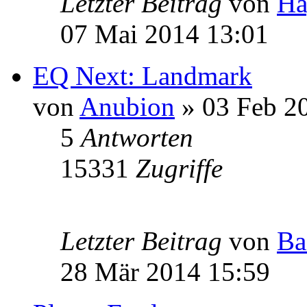
Letzter Beitrag
von
Ha
07 Mai 2014 13:01
EQ Next: Landmark
von
Anubion
» 03 Feb 2
5
Antworten
15331
Zugriffe
Letzter Beitrag
von
Ba
28 Mär 2014 15:59