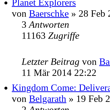
Planet Explorers
von
Baerschke
» 28 Feb 
3
Antworten
11163
Zugriffe
Letzter Beitrag
von
Ba
11 Mär 2014 22:22
Kingdom Come: Deliver
von
Belgarath
» 19 Feb 
2
Antworten