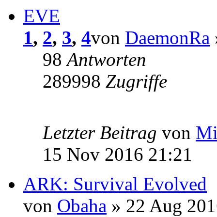
EVE
1
,
2
,
3
,
4
von
DaemonRa
98
Antworten
289998
Zugriffe
Letzter Beitrag
von
Mi
15 Nov 2016 21:21
ARK: Survival Evolved
von
Obaha
» 22 Aug 201