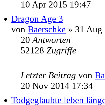
10 Apr 2015 19:47
Dragon Age 3
von
Baerschke
» 31 Aug 
20
Antworten
52128
Zugriffe
Letzter Beitrag
von
Ba
20 Nov 2014 17:34
Todgeglaubte leben länge