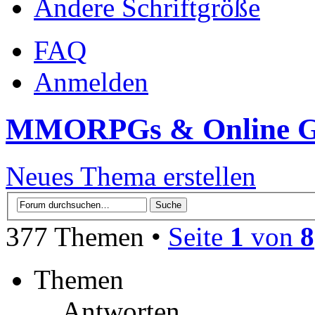
Ändere Schriftgröße
FAQ
Anmelden
MMORPGs & Online 
Neues Thema erstellen
377 Themen •
Seite
1
von
8
Themen
Antworten