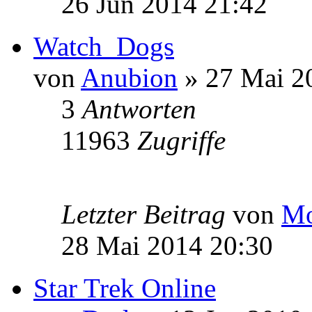
26 Jun 2014 21:42
Watch_Dogs
von
Anubion
» 27 Mai 2
3
Antworten
11963
Zugriffe
Letzter Beitrag
von
Mo
28 Mai 2014 20:30
Star Trek Online