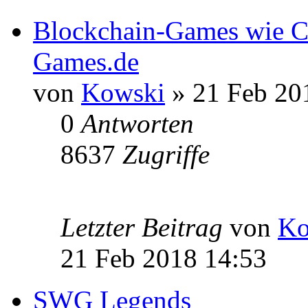
Blockchain-Games wie C
Games.de
von
Kowski
» 21 Feb 20
0
Antworten
8637
Zugriffe
Letzter Beitrag
von
Ko
21 Feb 2018 14:53
SWG Legends