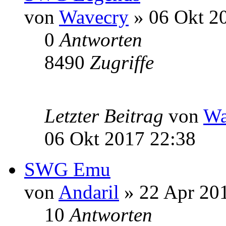
von
Wavecry
» 06 Okt 2
0
Antworten
8490
Zugriffe
Letzter Beitrag
von
Wa
06 Okt 2017 22:38
SWG Emu
von
Andaril
» 22 Apr 20
10
Antworten