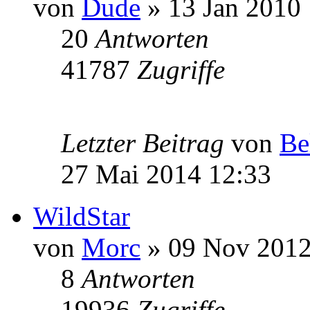
von
Dude
» 13 Jan 2010
20
Antworten
41787
Zugriffe
Letzter Beitrag
von
Be
27 Mai 2014 12:33
WildStar
von
Morc
» 09 Nov 2012
8
Antworten
19936
Zugriffe