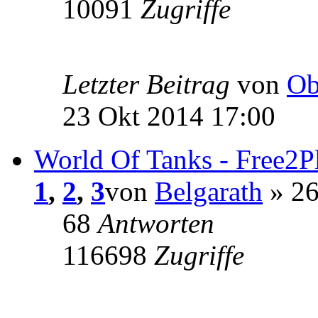
10091
Zugriffe
Letzter Beitrag
von
Ob
23 Okt 2014 17:00
World Of Tanks - Free
1
,
2
,
3
von
Belgarath
» 26
68
Antworten
116698
Zugriffe