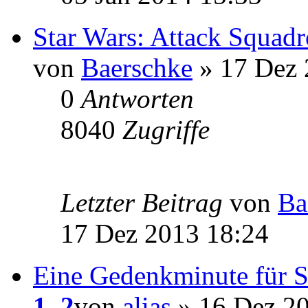
Star Wars: Attack Squad
von
Baerschke
» 17 Dez 
0
Antworten
8040
Zugriffe
Letzter Beitrag
von
Ba
17 Dez 2013 18:24
Eine Gedenkminute für
1
,
2
von
alias
» 16 Dez 20