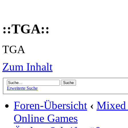
::TGA::
TGA
Zum Inhalt
Erweiterte Suche
Foren-Übersicht
‹
Mixed
Online Games