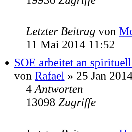
Letzter Beitrag
von
Mo
11 Mai 2014 11:52
SOE arbeitet an spiritu
von
Rafael
» 25 Jan 2014
4
Antworten
13098
Zugriffe