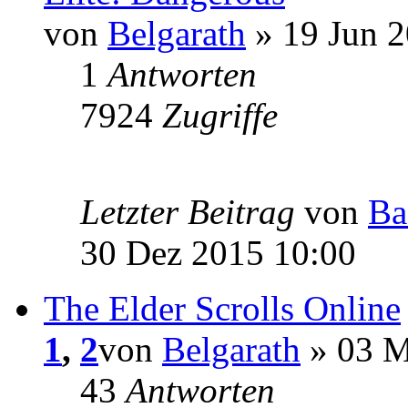
von
Belgarath
» 19 Jun 2
1
Antworten
7924
Zugriffe
Letzter Beitrag
von
Ba
30 Dez 2015 10:00
The Elder Scrolls Online
1
,
2
von
Belgarath
» 03 M
43
Antworten