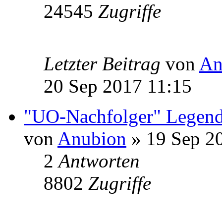
24545
Zugriffe
Letzter Beitrag
von
An
20 Sep 2017 11:15
"UO-Nachfolger" Legend
von
Anubion
» 19 Sep 2
2
Antworten
8802
Zugriffe