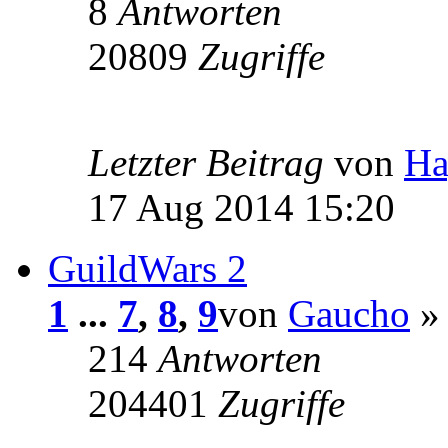
8
Antworten
20809
Zugriffe
Letzter Beitrag
von
Ha
17 Aug 2014 15:20
GuildWars 2
1
...
7
,
8
,
9
von
Gaucho
» 
214
Antworten
204401
Zugriffe