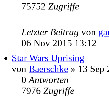
75752
Zugriffe
Letzter Beitrag
von
ga
06 Nov 2015 13:12
Star Wars Uprising
von
Baerschke
» 13 Sep 
0
Antworten
7976
Zugriffe