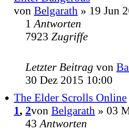
von
Belgarath
» 19 Jun 2
1
Antworten
7923
Zugriffe
Letzter Beitrag
von
Ba
30 Dez 2015 10:00
The Elder Scrolls Online
1
,
2
von
Belgarath
» 03 M
43
Antworten