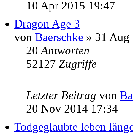
10 Apr 2015 19:47
Dragon Age 3
von
Baerschke
» 31 Aug 
20
Antworten
52127
Zugriffe
Letzter Beitrag
von
Ba
20 Nov 2014 17:34
Todgeglaubte leben länge