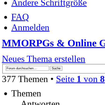
Ändere Schriftgröße
FAQ
Anmelden
MMORPGs & Online 
Neues Thema erstellen
377 Themen •
Seite
1
von
8
Themen
Antworten