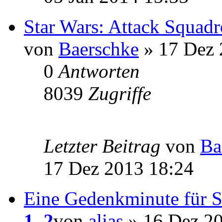
Star Wars: Attack Squad
von
Baerschke
» 17 Dez 
0
Antworten
8039
Zugriffe
Letzter Beitrag
von
Ba
17 Dez 2013 18:24
Eine Gedenkminute für
1
,
2
von
alias
» 16 Dez 20