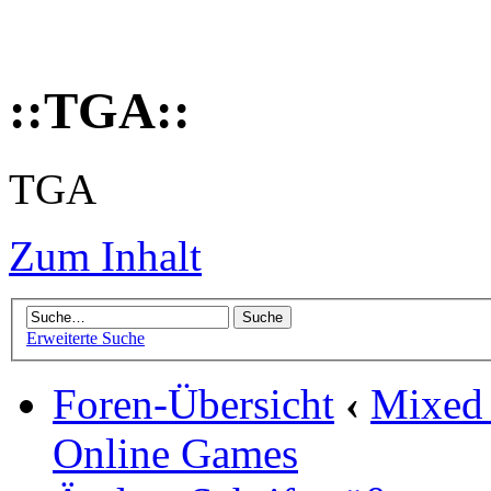
::TGA::
TGA
Zum Inhalt
Erweiterte Suche
Foren-Übersicht
‹
Mixed
Online Games