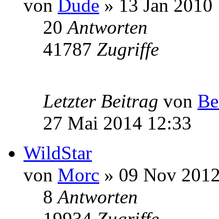
von
Dude
» 13 Jan 2010
20
Antworten
41787
Zugriffe
Letzter Beitrag
von
Be
27 Mai 2014 12:33
WildStar
von
Morc
» 09 Nov 2012
8
Antworten
19934
Zugriffe