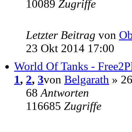
10089
Zugriffe
Letzter Beitrag
von
Ob
23 Okt 2014 17:00
World Of Tanks - Free
1
,
2
,
3
von
Belgarath
» 26
68
Antworten
116685
Zugriffe