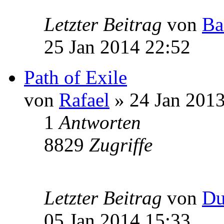
Letzter Beitrag
von
Ba
25 Jan 2014 22:52
Path of Exile
von
Rafael
» 24 Jan 2013
1
Antworten
8829
Zugriffe
Letzter Beitrag
von
Du
05 Jan 2014 15:33