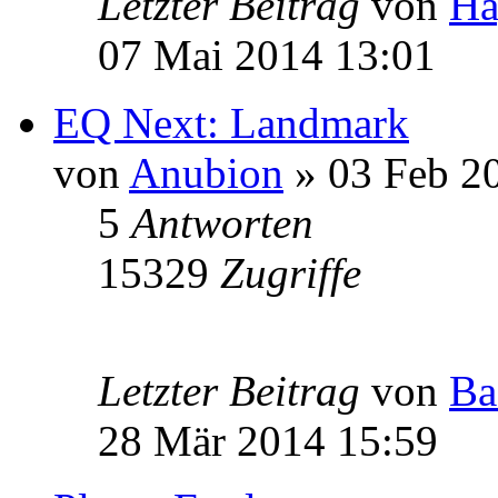
Letzter Beitrag
von
Ha
07 Mai 2014 13:01
EQ Next: Landmark
von
Anubion
» 03 Feb 2
5
Antworten
15329
Zugriffe
Letzter Beitrag
von
Ba
28 Mär 2014 15:59