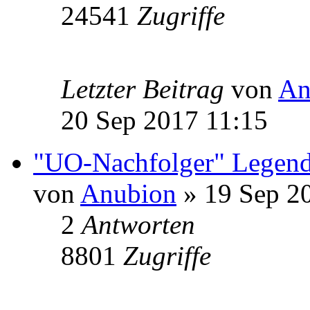
24541
Zugriffe
Letzter Beitrag
von
An
20 Sep 2017 11:15
"UO-Nachfolger" Legend
von
Anubion
» 19 Sep 2
2
Antworten
8801
Zugriffe