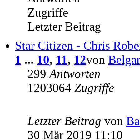
Zugriffe
Letzter Beitrag
Star Citizen - Chris Robe
1
...
10
,
11
,
12
von
Belgar
299
Antworten
1203064
Zugriffe
Letzter Beitrag
von
Ba
30 Mär 2019 11:10