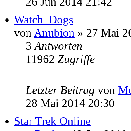
26 Jun 2014 21:42
Watch_Dogs
von
Anubion
» 27 Mai 2
3
Antworten
11962
Zugriffe
Letzter Beitrag
von
Mo
28 Mai 2014 20:30
Star Trek Online