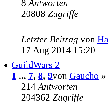
8
Antworten
20808
Zugriffe
Letzter Beitrag
von
Ha
17 Aug 2014 15:20
GuildWars 2
1
...
7
,
8
,
9
von
Gaucho
» 
214
Antworten
204362
Zugriffe