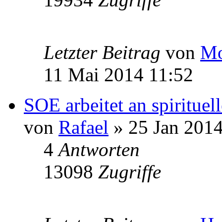
Letzter Beitrag
von
Mo
11 Mai 2014 11:52
SOE arbeitet an spiritu
von
Rafael
» 25 Jan 2014
4
Antworten
13098
Zugriffe