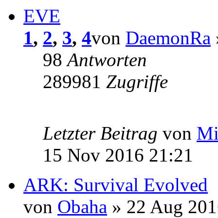
EVE
1
,
2
,
3
,
4
von
DaemonRa
98
Antworten
289981
Zugriffe
Letzter Beitrag
von
Mi
15 Nov 2016 21:21
ARK: Survival Evolved
von
Obaha
» 22 Aug 201