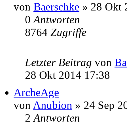
von
Baerschke
» 28 Okt 
0
Antworten
8764
Zugriffe
Letzter Beitrag
von
Ba
28 Okt 2014 17:38
ArcheAge
von
Anubion
» 24 Sep 2
2
Antworten