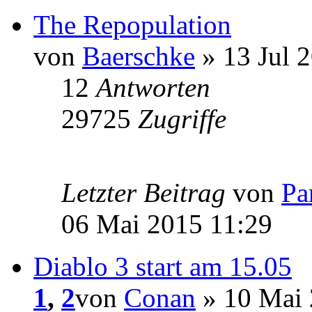
The Repopulation
von
Baerschke
» 13 Jul 
12
Antworten
29725
Zugriffe
Letzter Beitrag
von
Pa
06 Mai 2015 11:29
Diablo 3 start am 15.05
1
,
2
von
Conan
» 10 Mai 