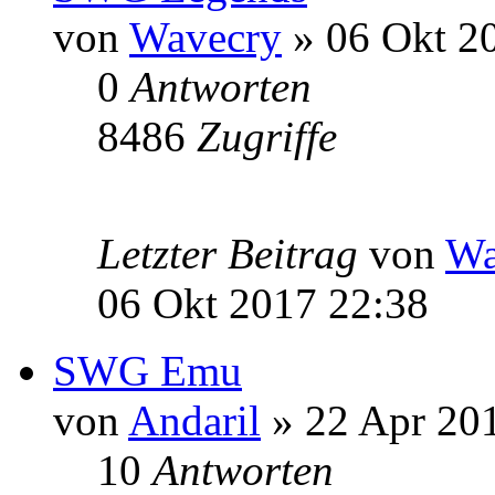
von
Wavecry
» 06 Okt 2
0
Antworten
8486
Zugriffe
Letzter Beitrag
von
Wa
06 Okt 2017 22:38
SWG Emu
von
Andaril
» 22 Apr 20
10
Antworten