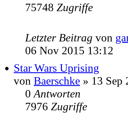
75748
Zugriffe
Letzter Beitrag
von
ga
06 Nov 2015 13:12
Star Wars Uprising
von
Baerschke
» 13 Sep 
0
Antworten
7976
Zugriffe