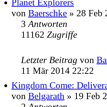
Planet Explorers
von
Baerschke
» 28 Feb 
3
Antworten
11162
Zugriffe
Letzter Beitrag
von
Ba
11 Mär 2014 22:22
Kingdom Come: Deliver
von
Belgarath
» 19 Feb 
2
Antworten