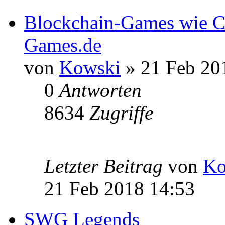
Blockchain-Games wie C
Games.de
von
Kowski
» 21 Feb 20
0
Antworten
8634
Zugriffe
Letzter Beitrag
von
Ko
21 Feb 2018 14:53
SWG Legends