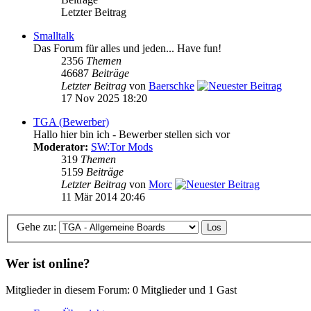
Letzter Beitrag
Smalltalk
Das Forum für alles und jeden... Have fun!
2356
Themen
46687
Beiträge
Letzter Beitrag
von
Baerschke
17 Nov 2025 18:20
TGA (Bewerber)
Hallo hier bin ich - Bewerber stellen sich vor
Moderator:
SW:Tor Mods
319
Themen
5159
Beiträge
Letzter Beitrag
von
Morc
11 Mär 2014 20:46
Gehe zu:
Wer ist online?
Mitglieder in diesem Forum: 0 Mitglieder und 1 Gast