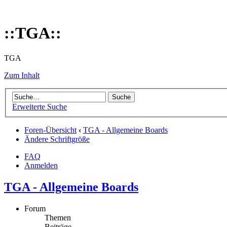
::TGA::
TGA
Zum Inhalt
Erweiterte Suche
Foren-Übersicht
‹
TGA - Allgemeine Boards
Ändere Schriftgröße
FAQ
Anmelden
TGA - Allgemeine Boards
Forum
Themen
Beiträge