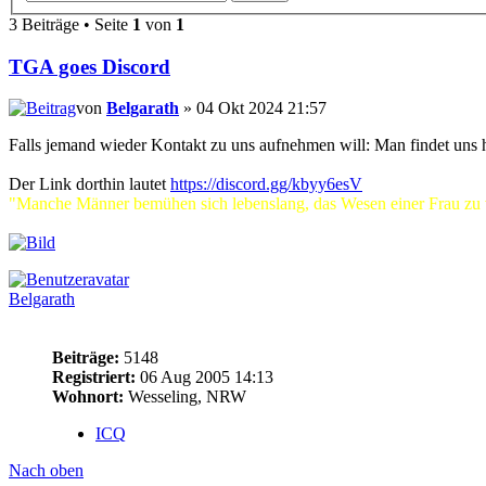
3 Beiträge • Seite
1
von
1
TGA goes Discord
von
Belgarath
» 04 Okt 2024 21:57
Falls jemand wieder Kontakt zu uns aufnehmen will: Man findet uns 
Der Link dorthin lautet
https://discord.gg/kbyy6esV
"Manche Männer bemühen sich lebenslang, das Wesen einer Frau zu ver
Belgarath
Beiträge:
5148
Registriert:
06 Aug 2005 14:13
Wohnort:
Wesseling, NRW
ICQ
Nach oben