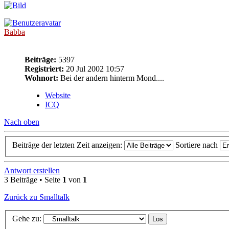
Babba
Beiträge:
5397
Registriert:
20 Jul 2002 10:57
Wohnort:
Bei der andern hinterm Mond....
Website
ICQ
Nach oben
Beiträge der letzten Zeit anzeigen:
Sortiere nach
Antwort erstellen
3 Beiträge • Seite
1
von
1
Zurück zu Smalltalk
Gehe zu: