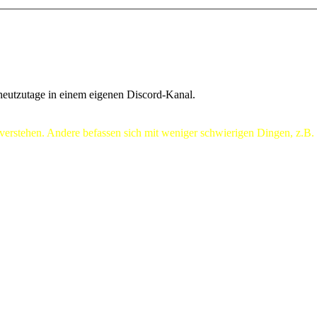
heutzutage in einem eigenen Discord-Kanal.
stehen. Andere befassen sich mit weniger schwierigen Dingen, z.B. der