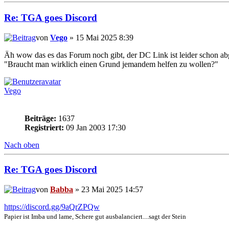
Re: TGA goes Discord
von
Vego
» 15 Mai 2025 8:39
Äh wow das es das Forum noch gibt, der DC Link ist leider schon ab
"Braucht man wirklich einen Grund jemandem helfen zu wollen?"
Vego
Beiträge:
1637
Registriert:
09 Jan 2003 17:30
Nach oben
Re: TGA goes Discord
von
Babba
» 23 Mai 2025 14:57
https://discord.gg/9aQrZPQw
Papier ist Imba und lame, Schere gut ausbalanciert....sagt der Stein