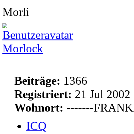
Morli
Morlock
Beiträge:
1366
Registriert:
21 Jul 2002
Wohnort:
-------FRANKE
ICQ