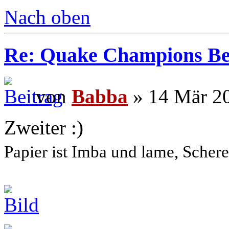
Nach oben
Re: Quake Champions Be
von
Babba
» 14 Mär 2
Zweiter :)
Papier ist Imba und lame, Schere 