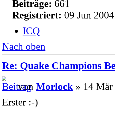
Beiträge:
661
Registriert:
09 Jun 2004
ICQ
Nach oben
Re: Quake Champions Be
von
Morlock
» 14 Mär 
Erster :-)