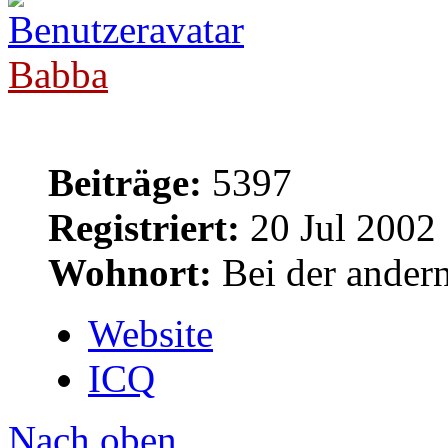
Babba
Beiträge:
5397
Registriert:
20 Jul 2002
Wohnort:
Bei der andern
Website
ICQ
Nach oben