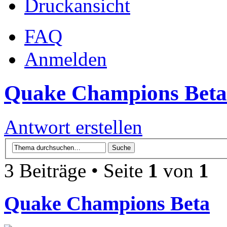
Druckansicht
FAQ
Anmelden
Quake Champions Beta
Antwort erstellen
3 Beiträge • Seite
1
von
1
Quake Champions Beta