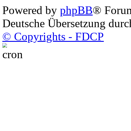
Powered by
phpBB
® Foru
Deutsche Übersetzung dur
© Copyrights - FDCP