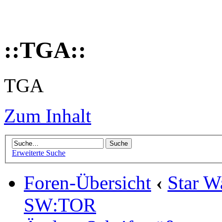
::TGA::
TGA
Zum Inhalt
Erweiterte Suche
Foren-Übersicht
‹
Star W
SW:TOR