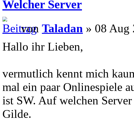
Welcher Server
von
Taladan
» 08 Aug 
Hallo ihr Lieben,
vermutlich kennt mich kaum
mal ein paar Onlinespiele a
ist SW. Auf welchen Server
Gilde.