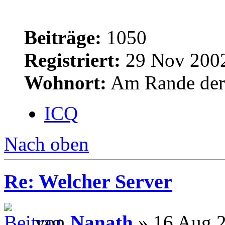
Beiträge:
1050
Registriert:
29 Nov 2002
Wohnort:
Am Rande der 
ICQ
Nach oben
Re: Welcher Server
von
Nanath
» 16 Aug 2