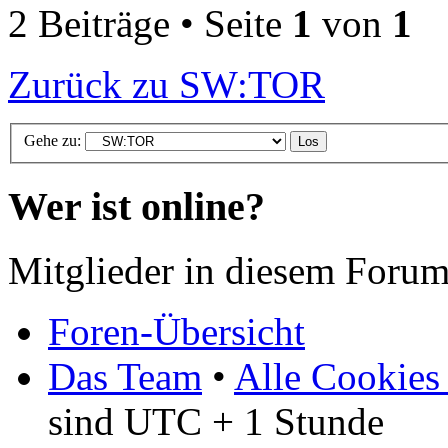
2 Beiträge • Seite
1
von
1
Zurück zu SW:TOR
Gehe zu:
Wer ist online?
Mitglieder in diesem Forum
Foren-Übersicht
Das Team
•
Alle Cookies
sind UTC + 1 Stunde