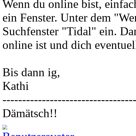
Wenn du online bist, einfac
ein Fenster. Unter dem "Wer
Suchfenster "Tidal" ein. Da
online ist und dich eventuel
Bis dann ig,
Kathi
---------------------------------
Dämätsch!!