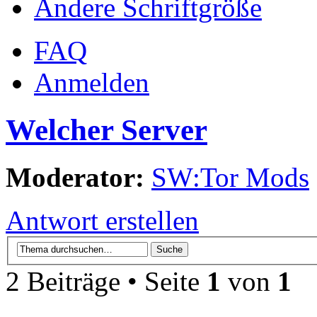
Ändere Schriftgröße
FAQ
Anmelden
Welcher Server
Moderator:
SW:Tor Mods
Antwort erstellen
2 Beiträge • Seite
1
von
1