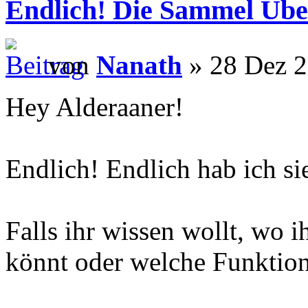
Endlich! Die Sammel Übe
von
Nanath
» 28 Dez 2
Hey Alderaaner!
Endlich! Endlich hab ich si
Falls ihr wissen wollt, wo
könnt oder welche Funktions