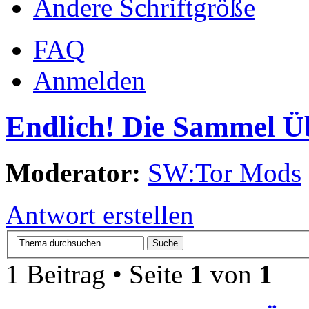
Ändere Schriftgröße
FAQ
Anmelden
Endlich! Die Sammel Ü
Moderator:
SW:Tor Mods
Antwort erstellen
1 Beitrag • Seite
1
von
1