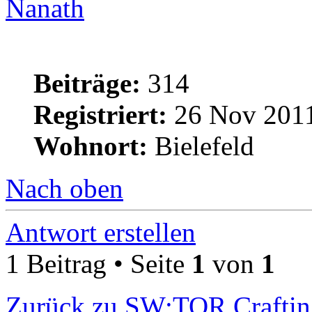
Nanath
Beiträge:
314
Registriert:
26 Nov 2011
Wohnort:
Bielefeld
Nach oben
Antwort erstellen
1 Beitrag • Seite
1
von
1
Zurück zu SW:TOR Craftin