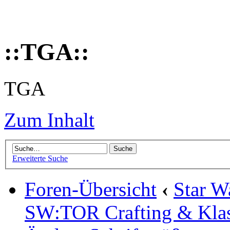
::TGA::
TGA
Zum Inhalt
Erweiterte Suche
Foren-Übersicht
‹
Star W
SW:TOR Crafting & Kla